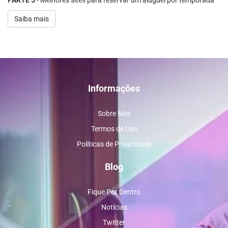
PARTE 5
- Melhores sites para reservar um aluguel por temporada
Saiba mais
Informações
Sobre Nós
Termos de Uso
Políticas de Privacidade
Blog
Fique Por Dentro
Notícias
Twitter