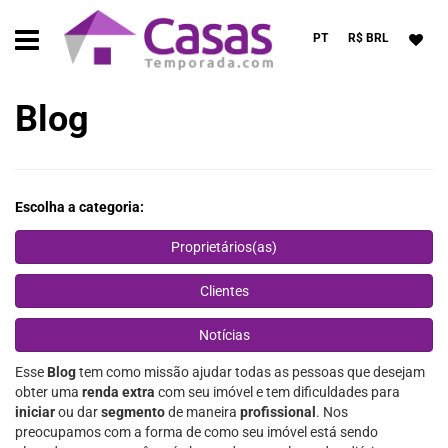
PT
R$ BRL
Blog
Escolha a categoria:
Proprietários(as)
Clientes
Notícias
Esse
Blog
tem como missão ajudar todas as pessoas que desejam
obter uma
renda extra
com seu imóvel e tem dificuldades para
iniciar
ou dar
segmento
de maneira
profissional
. Nos
preocupamos com a forma de como seu imóvel está sendo