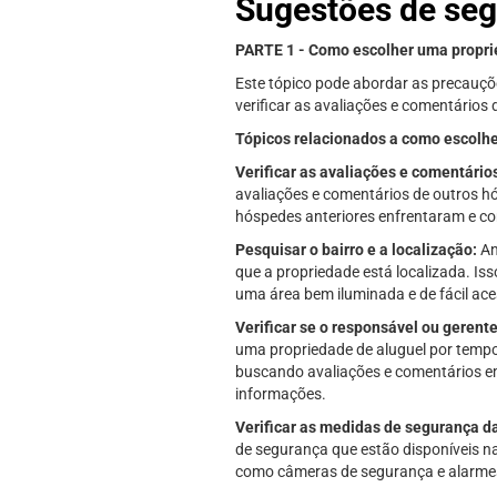
Sugestões de seg
PARTE 1 - Como escolher uma propri
Este tópico pode abordar as precauç
verificar as avaliações e comentários d
Tópicos relacionados a como escolhe
Verificar as avaliações e comentário
avaliações e comentários de outros hó
hóspedes anteriores enfrentaram e com
Pesquisar o bairro e a localização:
An
que a propriedade está localizada. Is
uma área bem iluminada e de fácil ace
Verificar se o responsável ou gerente
uma propriedade de aluguel por tempor
buscando avaliações e comentários em
informações.
Verificar as medidas de segurança d
de segurança que estão disponíveis na
como câmeras de segurança e alarmes, 