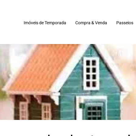
Imóveis de Temporada
Compra & Venda
Passeios
Imóveis
Terrenos