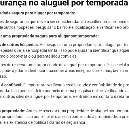
urança no aluguel por temporada
edade segura para alugar por temporada:
ões de segurança que devem ser consideradas ao escolher uma propried
e outros hóspedes, pesquisar o bairro e a localização, e verificar se o pro
r uma propriedade segura para alugar por temporada:
s de outros hóspedes:
Ao pesquisar uma propriedade para alugar por tem
spedes que já se hospedaram lá. Isso pode ajudar a identificar quaisqu
o o proprietário ou gerente lidou com eles.
tes de reservar uma propriedade de aluguel por temporada, é essencial pe
so pode ajudar a identificar quaisquer áreas inseguras próximas, bem com
sso.
 é confiável:
É importante verificar a credibilidade e confiabilidade do pr
ada. Isso pode ser feito por meio de uma pesquisa online, verificando a 
 outros sites de aluguel por temporada, e entrando em contato diretam
a propriedade:
Antes de reservar uma propriedade de aluguel por tempora
 propriedade. Isso pode incluir o acesso controlado à propriedade, a p
e a existência de políticas claras de segurança.