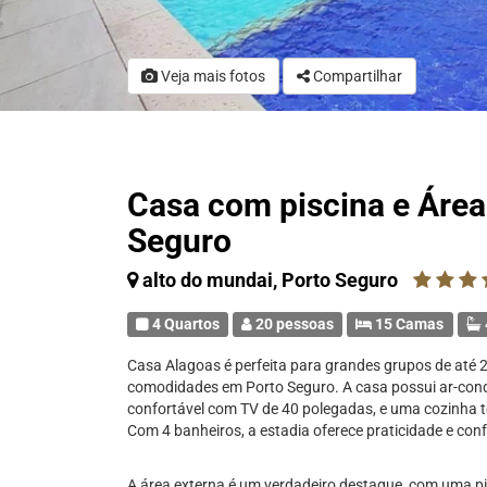
Veja mais fotos
Compartilhar
Casa com piscina e Áre
Seguro
alto do mundai, Porto Seguro
4 Quartos
20 pessoas
15 Camas
Casa Alagoas é perfeita para grandes grupos de até 
comodidades em Porto Seguro. A casa possui ar-cond
confortável com TV de 40 polegadas, e uma cozinha t
Com 4 banheiros, a estadia oferece praticidade e con
A área externa é um verdadeiro destaque, com uma pis