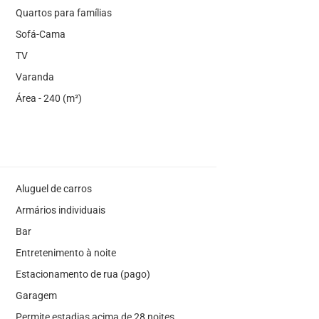
Quartos para famílias
Sofá-Cama
TV
Varanda
Área - 240 (m²)
Aluguel de carros
Armários individuais
Bar
Entretenimento à noite
Estacionamento de rua (pago)
Garagem
Permite estadias acima de 28 noites