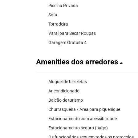
Piscina Privada
Sofá
Torradeira
Varal para Secar Roupas
Garagem Gratuita 4
Amenities dos arredores
Aluguel de bicicletas
Ar condicionado
Balcão de turismo
Churrasqueira / Área para piquenique
Estacionamento com acessibilidade
Estacionamento seguro (pago)
Os funcionários seguem todos os protocolos