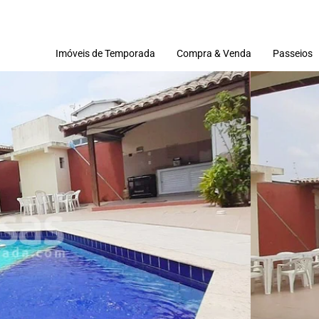
Imóveis de Temporada
Compra & Venda
Passeios
Imóveis
Terrenos