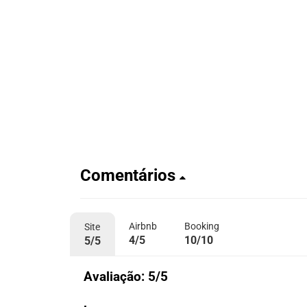
Comentários
Airbnb
Booking
Site
4/5
10/10
5/5
Avaliação: 5/5