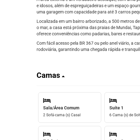
e idosos, além de espreguiçadeiras e um espaço gou
uma garagem com capacidade para até 3 carros peq
Localizada em um bairro arborizado, a 500 metros de
o mar, a casa está próxima das praias de Mundai, T
oferece conveniências como padarias, bares e restau
Com fácil acesso pela BR 367 ou pelo anel viário, a c
rodoviária, garantindo uma chegada rápida e tranquil
Camas
Sala/Área Comum
Suíte 1
2 Sofá-cama (s) Casal
6 Cama (s) de Solt