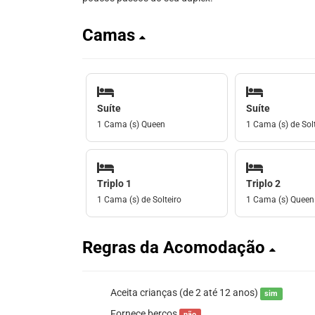
Camas
Suíte
Suíte
1 Cama (s) Queen
1 Cama (s) de Solt
Triplo 1
Triplo 2
1 Cama (s) de Solteiro
1 Cama (s) Queen
Regras da Acomodação
Aceita crianças (de 2 até 12 anos)
sim
Fornece berços
não