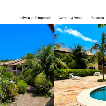
Imóveis de Temporada
Compra & Venda
Passeios
Imóveis
Terrenos