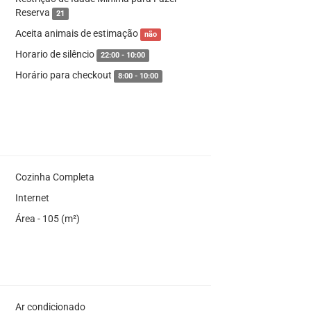
Reserva
21
Aceita animais de estimação
não
Horario de silêncio
22:00 - 10:00
Horário para checkout
8:00 - 10:00
Cozinha Completa
Internet
Área - 105 (m²)
Ar condicionado