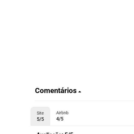
Comentários
Airbnb
Site
4/5
5/5