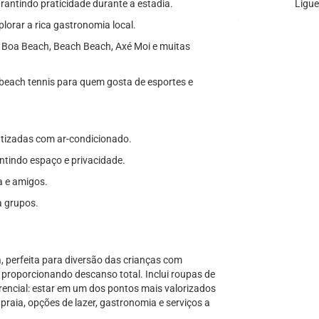
antindo praticidade durante a estadia.
Ligue
lorar a rica gastronomia local.
, Boa Beach, Beach Beach, Axé Moi e muitas
each tennis para quem gosta de esportes e
matizadas com ar-condicionado.
antindo espaço e privacidade.
a e amigos.
a grupos.
, perfeita para diversão das crianças com
, proporcionando descanso total. Inclui roupas de
encial: estar em um dos pontos mais valorizados
raia, opções de lazer, gastronomia e serviços a