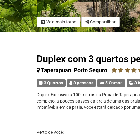
Veja mais fotos
Compartilhar
Duplex com 3 quartos pe
Taperapuan, Porto Seguro
3 Quartos
8 pessoas
5 Camas
3 b
Duplex Exclusivo a 100 metros da Praia de Taperap
completo, a poucos passos da areia de uma das praia
imbatível: além da praia, você estará cercado por uma 
Perto de você: