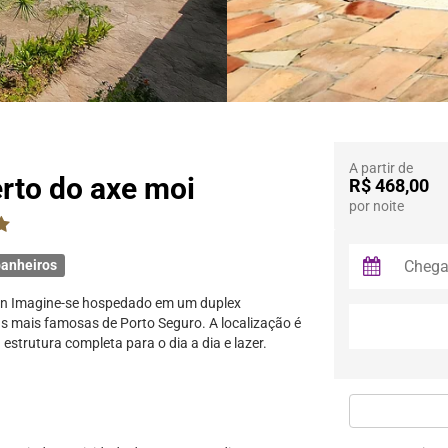
A partir de
rto do axe moi
R$ 468,00
por noite
anheiros
uan Imagine-se hospedado em um duplex
s mais famosas de Porto Seguro. A localização é
estrutura completa para o dia a dia e lazer.