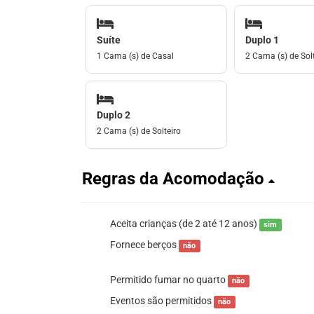
Suíte
Duplo 1
1 Cama (s) de Casal
2 Cama (s) de Solt
Duplo 2
2 Cama (s) de Solteiro
Regras da Acomodação
Aceita crianças (de 2 até 12 anos)
sim
Fornece berços
não
Permitido fumar no quarto
não
Eventos são permitidos
não