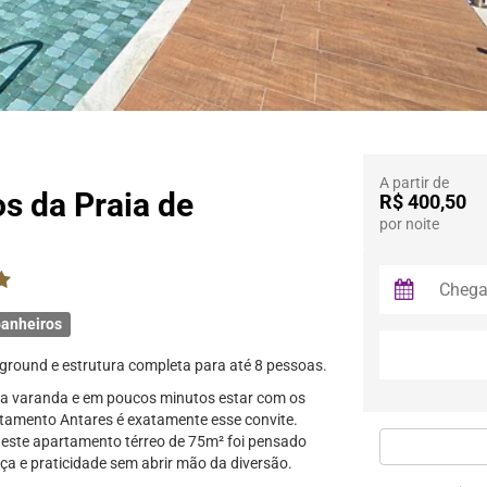
A partir de
s da Praia de
R$ 400,50
por noite
anheiros
ground e estrutura completa para até 8 pessoas.
na varanda e em poucos minutos estar com os
artamento Antares é exatamente esse convite.
 este apartamento térreo de 75m² foi pensado
ça e praticidade sem abrir mão da diversão.