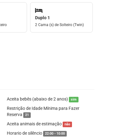
Duplo 1
eiro
2 Cama (s) de Solteiro (Twin)
Aceita bebês (abaixo de 2 anos)
sim
Restrição de Idade Mínima para Fazer
Reserva
21
Aceita animais de estimação
não
Horario de silêncio
22:00 - 10:00