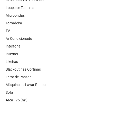
Itens Básicos de Cozinha
Louças e Talheres
Microondas
Torradeira
TV
Ar Condicionado
Interfone
Internet
Lixeiras
Blackout nas Cortinas
Ferro de Passar
Máquina de Lavar Roupa
Sofá
Área - 75 (m²)