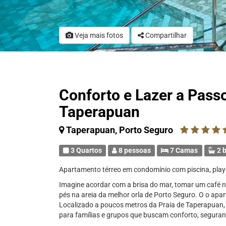
Veja mais fotos
Compartilhar
Conforto e Lazer a Passo
Taperapuan
Taperapuan, Porto Seguro
3 Quartos
8 pessoas
7 Camas
2 b
Apartamento térreo em condomínio com piscina, play
Imagine acordar com a brisa do mar, tomar um café 
pés na areia da melhor orla de Porto Seguro. O o ap
Localizado a poucos metros da Praia de Taperapuan,
para famílias e grupos que buscam conforto, seguran