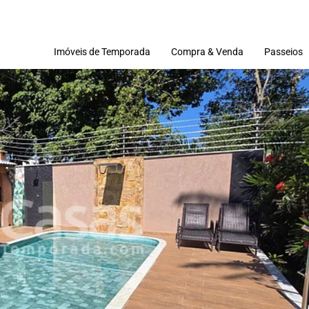
Imóveis de Temporada
Compra & Venda
Passeios
Imóveis
Terrenos