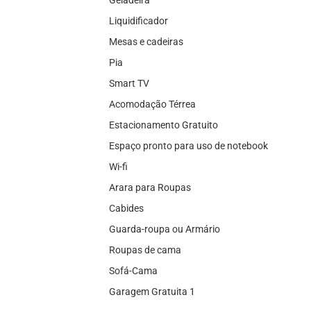
Geladeira
Liquidificador
Mesas e cadeiras
Pia
Smart TV
Acomodação Térrea
Estacionamento Gratuito
Espaço pronto para uso de notebook
Wi-fi
Arara para Roupas
Cabides
Guarda-roupa ou Armário
Roupas de cama
Sofá-Cama
Garagem Gratuita 1