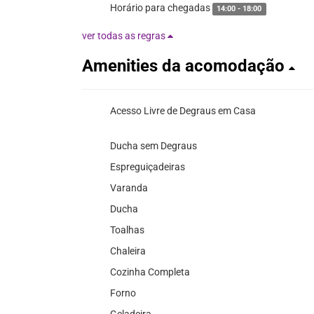
Horário para chegadas
14:00 - 18:00
ver todas as regras
Amenities da acomodação
Acesso Livre de Degraus em Casa
Ducha sem Degraus
Espreguiçadeiras
Varanda
Ducha
Toalhas
Chaleira
Cozinha Completa
Forno