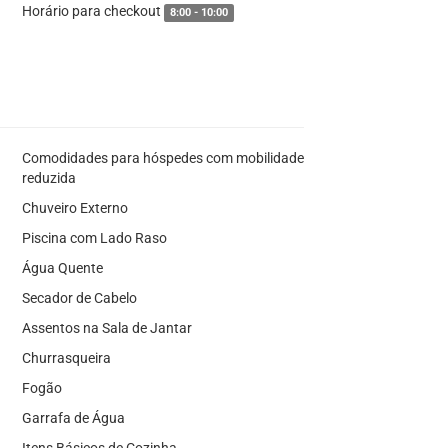
Horário para checkout
8:00 - 10:00
Comodidades para hóspedes com mobilidade
reduzida
Chuveiro Externo
Piscina com Lado Raso
Água Quente
Secador de Cabelo
Assentos na Sala de Jantar
Churrasqueira
Fogão
Garrafa de Água