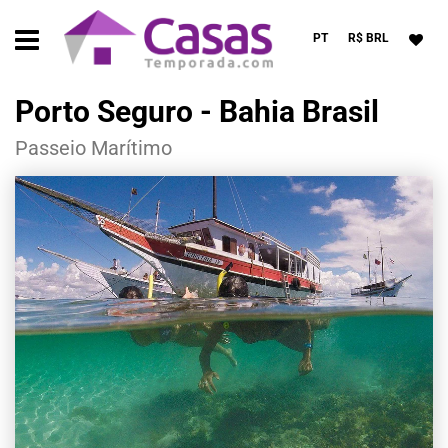
PT
R$ BRL
Porto Seguro - Bahia Brasil
Passeio Marítimo