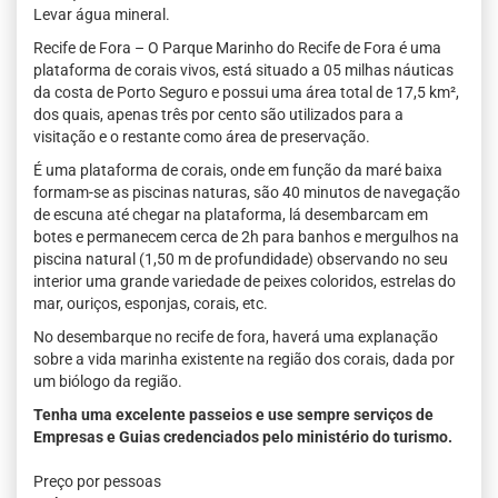
Levar água mineral.
Recife de Fora – O Parque Marinho do Recife de Fora é uma
plataforma de corais vivos, está situado a 05 milhas náuticas
da costa de Porto Seguro e possui uma área total de 17,5 km²,
dos quais, apenas três por cento são utilizados para a
visitação e o restante como área de preservação.
É uma plataforma de corais, onde em função da maré baixa
formam-se as piscinas naturas, são 40 minutos de navegação
de escuna até chegar na plataforma, lá desembarcam em
botes e permanecem cerca de 2h para banhos e mergulhos na
piscina natural (1,50 m de profundidade) observando no seu
interior uma grande variedade de peixes coloridos, estrelas do
mar, ouriços, esponjas, corais, etc.
No desembarque no recife de fora, haverá uma explanação
sobre a vida marinha existente na região dos corais, dada por
um biólogo da região.
Tenha uma excelente passeios e use sempre serviços de
Empresas e Guias credenciados pelo ministério do turismo.
Preço por pessoas