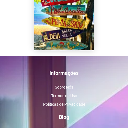
Informações
Sobre Nós
Termos de Uso
Políticas de Privacidade
Blog