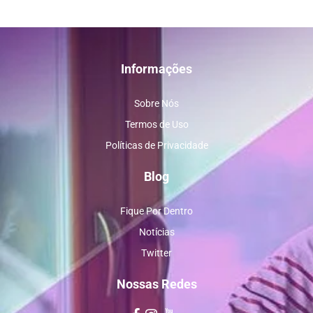
Informações
Sobre Nós
Termos de Uso
Políticas de Privacidade
Blog
Fique Por Dentro
Notícias
Twitter
Nossas Redes