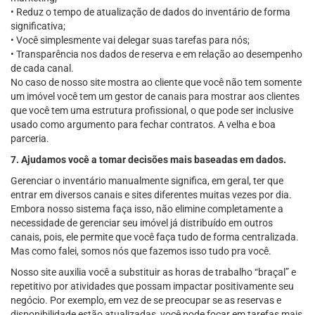
• Reduz o tempo de atualização de dados do inventário de forma
significativa;
• Você simplesmente vai delegar suas tarefas para nós;
• Transparência nos dados de reserva e em relação ao desempenho
de cada canal.
No caso de nosso site mostra ao cliente que você não tem somente
um imóvel você tem um gestor de canais para mostrar aos clientes
que você tem uma estrutura profissional, o que pode ser inclusive
usado como argumento para fechar contratos. A velha e boa
parceria.
7. Ajudamos você a tomar decisões mais baseadas em dados.
Gerenciar o inventário manualmente significa, em geral, ter que
entrar em diversos canais e sites diferentes muitas vezes por dia.
Embora nosso sistema faça isso, não elimine completamente a
necessidade de gerenciar seu imóvel já distribuído em outros
canais, pois, ele permite que você faça tudo de forma centralizada.
Mas como falei, somos nós que fazemos isso tudo pra você.
Nosso site auxilia você a substituir as horas de trabalho “braçal” e
repetitivo por atividades que possam impactar positivamente seu
negócio. Por exemplo, em vez de se preocupar se as reservas e
disponibilidade estão atualizadas, você pode focar em tarefas mais