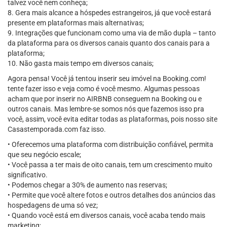
talvez você nem conheça;
8. Gera mais alcance a hóspedes estrangeiros, já que você estará
presente em plataformas mais alternativas;
9. Integrações que funcionam como uma via de mão dupla – tanto
da plataforma para os diversos canais quanto dos canais para a
plataforma;
10. Não gasta mais tempo em diversos canais;
Agora pensa! Você já tentou inserir seu imóvel na Booking.com!
tente fazer isso e veja como é você mesmo. Algumas pessoas
acham que por inserir no AIRBNB conseguem na Booking ou e
outros canais. Mas lembre-se somos nós que fazemos isso pra
você, assim, você evita editar todas as plataformas, pois nosso site
Casastemporada.com faz isso.
• Oferecemos uma plataforma com distribuição confiável, permita
que seu negócio escale;
• Você passa a ter mais de oito canais, tem um crescimento muito
significativo.
• Podemos chegar a 30% de aumento nas reservas;
• Permite que você altere fotos e outros detalhes dos anúncios das
hospedagens de uma só vez;
• Quando você está em diversos canais, você acaba tendo mais
marketing;