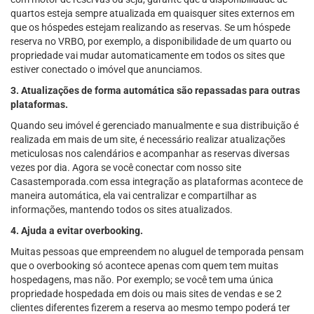
quartos esteja sempre atualizada em quaisquer sites externos em
que os hóspedes estejam realizando as reservas. Se um hóspede
reserva no VRBO, por exemplo, a disponibilidade de um quarto ou
propriedade vai mudar automaticamente em todos os sites que
estiver conectado o imóvel que anunciamos.
3. Atualizações de forma automática são repassadas para outras
plataformas.
Quando seu imóvel é gerenciado manualmente e sua distribuição é
realizada em mais de um site, é necessário realizar atualizações
meticulosas nos calendários e acompanhar as reservas diversas
vezes por dia. Agora se você conectar com nosso site
Casastemporada.com essa integração as plataformas acontece de
maneira automática, ela vai centralizar e compartilhar as
informações, mantendo todos os sites atualizados.
4. Ajuda a evitar overbooking.
Muitas pessoas que empreendem no aluguel de temporada pensam
que o overbooking só acontece apenas com quem tem muitas
hospedagens, mas não. Por exemplo; se você tem uma única
propriedade hospedada em dois ou mais sites de vendas e se 2
clientes diferentes fizerem a reserva ao mesmo tempo poderá ter