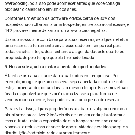
overbooking, pois isso pode acontecer antes que você consiga
bloquear o calendário em um dos sites.
Conforme um estudo da Software Advice, cerca de 80% dos
hóspedes não voltariam a uma hospedagem se isso acontecesse, e
44% provavelmente deixariam uma avaliação negativa.
Usando nosso site com base para suas reservas, se alguém efetua
uma reserva, a ferramenta envia esse dado em tempo real para
todos os sites integrados, fechando a agenda daquele quarto ou
propriedade pelo tempo que ela tiver sido locada.
5. Nosso site ajuda a evitar a perda de oportunidades.
É fácil, se os canais não estão atualizados em tempo real. Por
exemplo, imagine que uma reserva seja cancelada e outro cliente
esteja procurando por um local ao mesmo tempo. Esse imóvel não
ficaria disponível até que você o atualizasse a plataforma de
vendas manualmente, isso pode levar a uma perda de reserva.
Para evitar isso, alguns proprietários acabam divulgando em uma
plataforma ou se tiver 2 imóveis divide, um em cada plataforma e
essa atitude limita a exposição de sua hospedagem nos canais.
Nosso site reduz essa chance de oportunidades perdidas porque a
distribuição é administrada automaticamente.