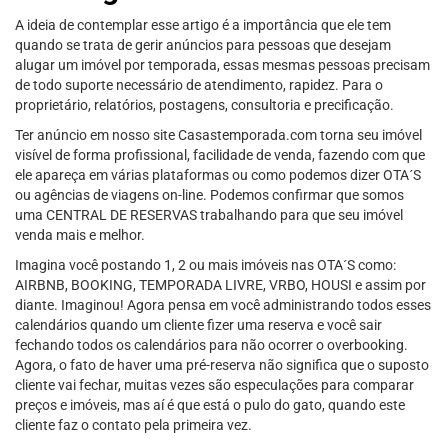
A ideia de contemplar esse artigo é a importância que ele tem
quando se trata de gerir anúncios para pessoas que desejam
alugar um imóvel por temporada, essas mesmas pessoas precisam
de todo suporte necessário de atendimento, rapidez. Para o
proprietário, relatórios, postagens, consultoria e precificação.
Ter anúncio em nosso site Casastemporada.com torna seu imóvel
visível de forma profissional, facilidade de venda, fazendo com que
ele apareça em várias plataformas ou como podemos dizer OTA´S
ou agências de viagens on-line. Podemos confirmar que somos
uma CENTRAL DE RESERVAS trabalhando para que seu imóvel
venda mais e melhor.
Imagina você postando 1, 2 ou mais imóveis nas OTA´S como:
AIRBNB, BOOKING, TEMPORADA LIVRE, VRBO, HOUSI e assim por
diante. Imaginou! Agora pensa em você administrando todos esses
calendários quando um cliente fizer uma reserva e você sair
fechando todos os calendários para não ocorrer o overbooking.
Agora, o fato de haver uma pré-reserva não significa que o suposto
cliente vai fechar, muitas vezes são especulações para comparar
preços e imóveis, mas aí é que está o pulo do gato, quando este
cliente faz o contato pela primeira vez.