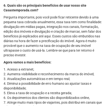
6. Quais são os principais benefícios de usar nosso site
Casastemporada.com?
Pergunta importante, pois você pode ficar reticente devido à uma
pequena taxa cobrada anualmente, essa taxa tem como finalidade:
divulgação em mídias pagas, integração nos canais, formatação,
edição dos imóveis e divulgação e criação de marcar, sem falar dos
benefícios já explicados até aqui. Esses custos são embutidos nas
diárias na hora de fazer a precificação do imóvel. Agora é muito
provável que o aumento na taxa de ocupação de seu imóvel
ultrapasse o custo de usá-la. Lembre-se que para ter retorno é
preciso investir.
Agora vamos a mais benefícios:
1. Acesso a extranet;
2. Aumenta visibilidade e reconhecimento da marca do imóvel;
3. Atualizações automáticas e em tempo real;
4. Diminui a possibilidade de erro humano ao ajustar taxas e
disponibilidade;
5. Eleva a taxa de ocupação e a receita gerada;
6. Os depoimentos dos clientes são disponibilizados online,
7. Atinge muito mais tipos de viajantes, pois distribui em canais que