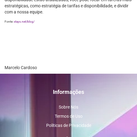
estratégicas, como estratégia de tarifas e disponibilidade, e dividir
com a nossa equipe.
Fonte:
stays.net/blog/
Marcelo Cardoso
Informações
Sobre Nós
Termos de Uso
Políticas de Privacidade