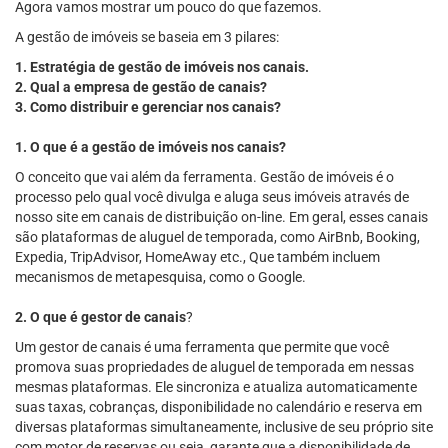
Agora vamos mostrar um pouco do que fazemos.
A gestão de imóveis se baseia em 3 pilares:
1. Estratégia de gestão de imóveis nos canais.
2. Qual a empresa de gestão de canais?
3. Como distribuir e gerenciar nos canais?
1. O que é a gestão de imóveis nos canais?
O conceito que vai além da ferramenta. Gestão de imóveis é o
processo pelo qual você divulga e aluga seus imóveis através de
nosso site em canais de distribuição on-line. Em geral, esses canais
são plataformas de aluguel de temporada, como AirBnb, Booking,
Expedia, TripAdvisor, HomeAway etc., Que também incluem
mecanismos de metapesquisa, como o Google.
2. O que é gestor de canais
?
Um gestor de canais é uma ferramenta que permite que você
promova suas propriedades de aluguel de temporada em nessas
mesmas plataformas. Ele sincroniza e atualiza automaticamente
suas taxas, cobranças, disponibilidade no calendário e reserva em
diversas plataformas simultaneamente, inclusive de seu próprio site
com motor de reservas ou seja, garante que a disponibilidade de