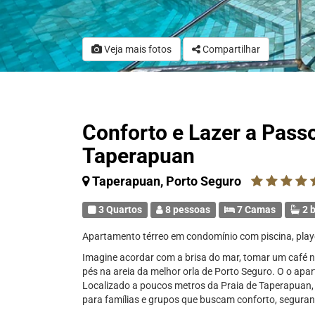
Veja mais fotos
Compartilhar
Conforto e Lazer a Passo
Taperapuan
Taperapuan, Porto Seguro
3 Quartos
8 pessoas
7 Camas
2 b
Apartamento térreo em condomínio com piscina, play
Imagine acordar com a brisa do mar, tomar um café 
pés na areia da melhor orla de Porto Seguro. O o ap
Localizado a poucos metros da Praia de Taperapuan,
para famílias e grupos que buscam conforto, seguran