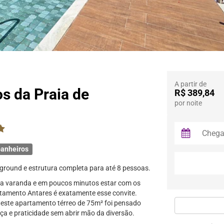
A partir de
s da Praia de
R$ 389,84
por noite
anheiros
ground e estrutura completa para até 8 pessoas.
na varanda e em poucos minutos estar com os
artamento Antares é exatamente esse convite.
 este apartamento térreo de 75m² foi pensado
ça e praticidade sem abrir mão da diversão.