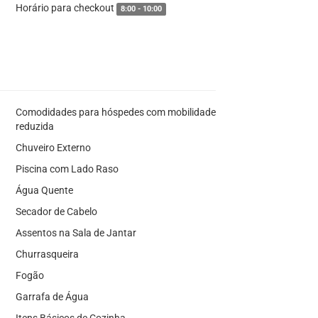
Horário para checkout
8:00 - 10:00
Comodidades para hóspedes com mobilidade
reduzida
Chuveiro Externo
Piscina com Lado Raso
Água Quente
Secador de Cabelo
Assentos na Sala de Jantar
Churrasqueira
Fogão
Garrafa de Água