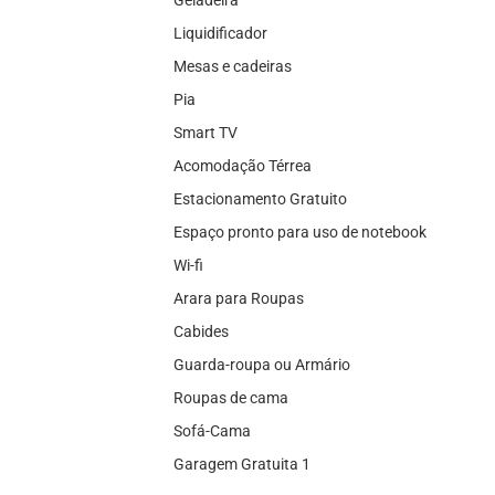
Geladeira
Liquidificador
Mesas e cadeiras
Pia
Smart TV
Acomodação Térrea
Estacionamento Gratuito
Espaço pronto para uso de notebook
Wi-fi
Arara para Roupas
Cabides
Guarda-roupa ou Armário
Roupas de cama
Sofá-Cama
Garagem Gratuita 1