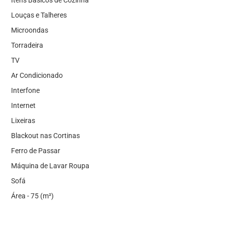
Itens Básicos de Cozinha
Louças e Talheres
Microondas
Torradeira
TV
Ar Condicionado
Interfone
Internet
Lixeiras
Blackout nas Cortinas
Ferro de Passar
Máquina de Lavar Roupa
Sofá
Área - 75 (m²)