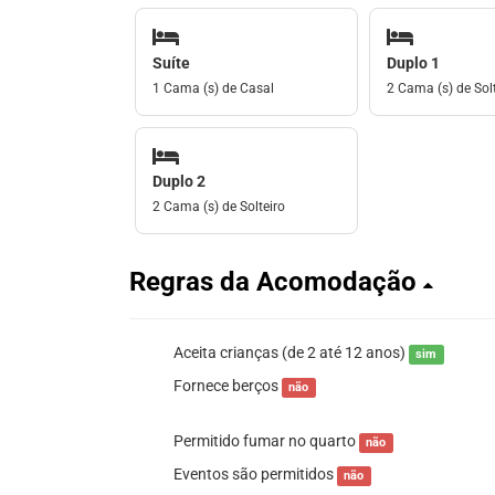
Suíte
Duplo 1
1 Cama (s) de Casal
2 Cama (s) de Solt
Duplo 2
2 Cama (s) de Solteiro
Regras da Acomodação
Aceita crianças (de 2 até 12 anos)
sim
Fornece berços
não
Permitido fumar no quarto
não
Eventos são permitidos
não