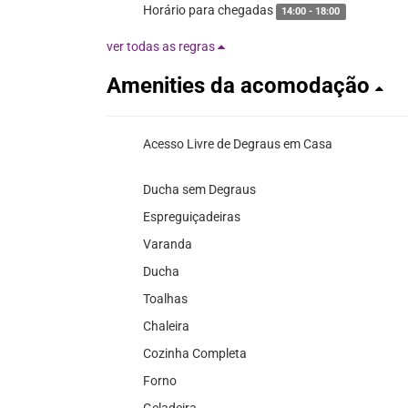
Horário para chegadas
14:00 - 18:00
ver todas as regras
Amenities da acomodação
Acesso Livre de Degraus em Casa
Ducha sem Degraus
Espreguiçadeiras
Varanda
Ducha
Toalhas
Chaleira
Cozinha Completa
Forno