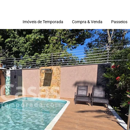
Imóveis de Temporada
Compra & Venda
Passeios
Imóveis
Terrenos