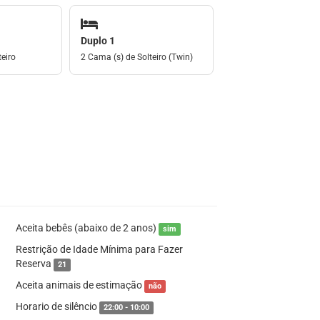
Duplo 1
eiro
2 Cama (s) de Solteiro (Twin)
Aceita bebês (abaixo de 2 anos)
sim
Restrição de Idade Mínima para Fazer
Reserva
21
Aceita animais de estimação
não
Horario de silêncio
22:00 - 10:00