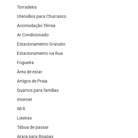
Torradeira
Utensílios para Churrasco
Acomodação Térrea
Ar Condicionado
Estacionamento Gratuito
Estacionamento na Rua
Fogueira
Área de estar
Artigos de Praia
Quartos para famílias
Internet
Wi-fi
Lixeiras
Tábua de passar
Arara para Roupas