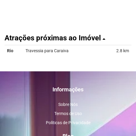
Atrações próximas ao Imóvel
Rio
Travessia para Caraiva
2.8 km
Informações
Sobre Nós
Termos de Uso
Políticas de Privacidade