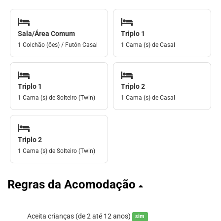
Sala/Área Comum
Triplo 1
1 Colchão (ões) / Futón Casal
1 Cama (s) de Casal
Triplo 1
Triplo 2
1 Cama (s) de Solteiro (Twin)
1 Cama (s) de Casal
Triplo 2
1 Cama (s) de Solteiro (Twin)
Regras da Acomodação
Aceita crianças (de 2 até 12 anos)
sim