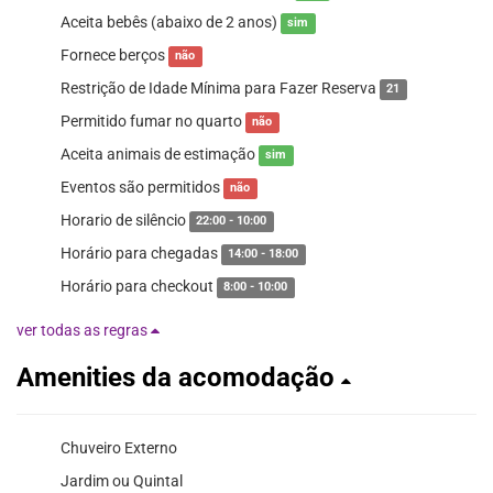
Aceita bebês (abaixo de 2 anos)
sim
Fornece berços
não
Restrição de Idade Mínima para Fazer Reserva
21
Permitido fumar no quarto
não
Aceita animais de estimação
sim
Eventos são permitidos
não
Horario de silêncio
22:00 - 10:00
Horário para chegadas
14:00 - 18:00
Horário para checkout
8:00 - 10:00
ver todas as regras
Amenities da acomodação
Chuveiro Externo
Jardim ou Quintal