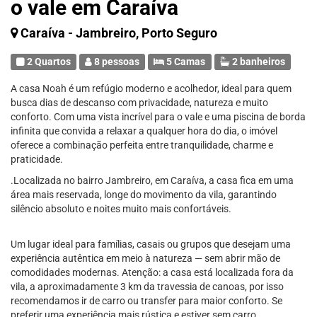
o vale em Caraíva
Caraíva - Jambreiro, Porto Seguro
2 Quartos
8 pessoas
5 Camas
2 banheiros
A casa Noah é um refúgio moderno e acolhedor, ideal para quem
busca dias de descanso com privacidade, natureza e muito
conforto. Com uma vista incrível para o vale e uma piscina de borda
infinita que convida a relaxar a qualquer hora do dia, o imóvel
oferece a combinação perfeita entre tranquilidade, charme e
praticidade.
.Localizada no bairro Jambreiro, em Caraíva, a casa fica em uma
área mais reservada, longe do movimento da vila, garantindo
silêncio absoluto e noites muito mais confortáveis.
Um lugar ideal para famílias, casais ou grupos que desejam uma
experiência autêntica em meio à natureza — sem abrir mão de
comodidades modernas. Atenção: a casa está localizada fora da
vila, a aproximadamente 3 km da travessia de canoas, por isso
recomendamos ir de carro ou transfer para maior conforto. Se
preferir uma experiência mais rústica e estiver sem carro,