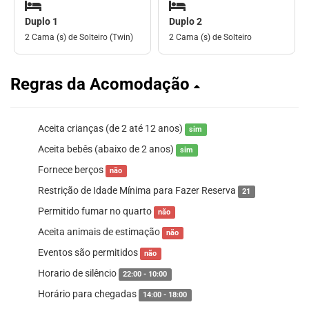
Duplo 1
Duplo 2
2 Cama (s) de Solteiro (Twin)
2 Cama (s) de Solteiro
Regras da Acomodação
Aceita crianças (de 2 até 12 anos)
sim
Aceita bebês (abaixo de 2 anos)
sim
Fornece berços
não
Restrição de Idade Mínima para Fazer Reserva
21
Permitido fumar no quarto
não
Aceita animais de estimação
não
Eventos são permitidos
não
Horario de silêncio
22:00 - 10:00
Horário para chegadas
14:00 - 18:00