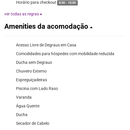
Horário para checkout
8:00 - 10:00
ver todas as regras
Amenities da acomodação
Acesso Livre de Degraus em Casa
Comodidades para hóspedes com mobilidade reduzida
Ducha sem Degraus
Chuveiro Externo
Espreguiçadeiras
Piscina com Lado Raso
Varanda
Água Quente
Ducha
Secador de Cabelo