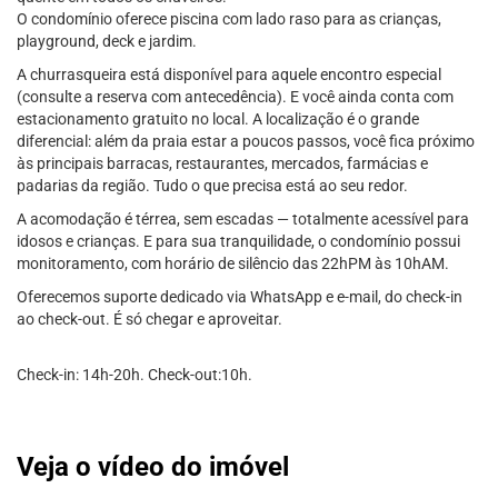
O condomínio oferece piscina com lado raso para as crianças,
playground, deck e jardim.
A churrasqueira está disponível para aquele encontro especial
(consulte a reserva com antecedência). E você ainda conta com
estacionamento gratuito no local. A localização é o grande
diferencial: além da praia estar a poucos passos, você fica próximo
às principais barracas, restaurantes, mercados, farmácias e
padarias da região. Tudo o que precisa está ao seu redor.
A acomodação é térrea, sem escadas — totalmente acessível para
idosos e crianças. E para sua tranquilidade, o condomínio possui
monitoramento, com horário de silêncio das 22hPM às 10hAM.
Oferecemos suporte dedicado via WhatsApp e e-mail, do check-in
ao check-out. É só chegar e aproveitar.
Check-in: 14h-20h. Check-out:10h.
Veja o vídeo do imóvel