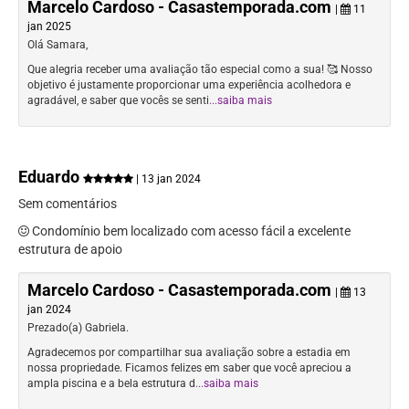
Marcelo Cardoso - Casastemporada.com
|
11
jan 2025
Olá Samara,
Que alegria receber uma avaliação tão especial como a sua! 🥰 Nosso
objetivo é justamente proporcionar uma experiência acolhedora e
agradável, e saber que vocês se senti
...saiba mais
Eduardo
| 13 jan 2024
Sem comentários
Condomínio bem localizado com acesso fácil a excelente
estrutura de apoio
Marcelo Cardoso - Casastemporada.com
|
13
jan 2024
Prezado(a) Gabriela.
Agradecemos por compartilhar sua avaliação sobre a estadia em
nossa propriedade. Ficamos felizes em saber que você apreciou a
ampla piscina e a bela estrutura d
...saiba mais