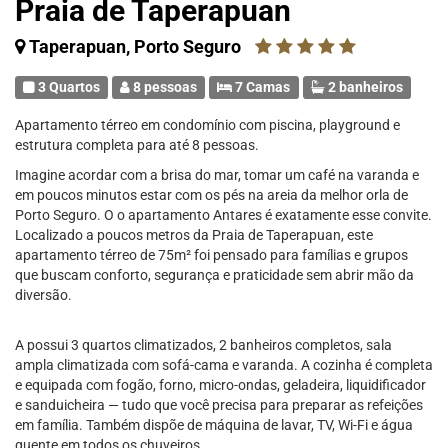
Praia de Taperapuan
Taperapuan, Porto Seguro
3 Quartos
8 pessoas
7 Camas
2 banheiros
Apartamento térreo em condomínio com piscina, playground e
estrutura completa para até 8 pessoas.
Imagine acordar com a brisa do mar, tomar um café na varanda e
em poucos minutos estar com os pés na areia da melhor orla de
Porto Seguro. O o apartamento Antares é exatamente esse convite.
Localizado a poucos metros da Praia de Taperapuan, este
apartamento térreo de 75m² foi pensado para famílias e grupos
que buscam conforto, segurança e praticidade sem abrir mão da
diversão.
A possui 3 quartos climatizados, 2 banheiros completos, sala
ampla climatizada com sofá-cama e varanda. A cozinha é completa
e equipada com fogão, forno, micro-ondas, geladeira, liquidificador
e sanduicheira — tudo que você precisa para preparar as refeições
em família. Também dispõe de máquina de lavar, TV, Wi-Fi e água
quente em todos os chuveiros.