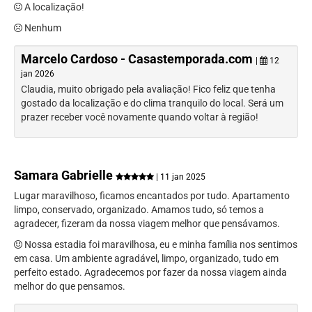
A localização!
Nenhum
Marcelo Cardoso - Casastemporada.com
|
12
jan 2026
Claudia, muito obrigado pela avaliação! Fico feliz que tenha
gostado da localização e do clima tranquilo do local. Será um
prazer receber você novamente quando voltar à região!
Samara Gabrielle
| 11 jan 2025
Lugar maravilhoso, ficamos encantados por tudo. Apartamento
limpo, conservado, organizado. Amamos tudo, só temos a
agradecer, fizeram da nossa viagem melhor que pensávamos.
Nossa estadia foi maravilhosa, eu e minha família nos sentimos
em casa. Um ambiente agradável, limpo, organizado, tudo em
perfeito estado. Agradecemos por fazer da nossa viagem ainda
melhor do que pensamos.