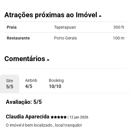
Atrações próximas ao Imóvel
Praia
Taperapuan
300 ft
Restaurante
Porto Gerais
100 m
Comentários
Airbnb
Booking
Site
4/5
10/10
5/5
Avaliação: 5/5
Claudia Aparecida
| 12 jan 2026
O imóvel é bem localizado , local tranquilo!