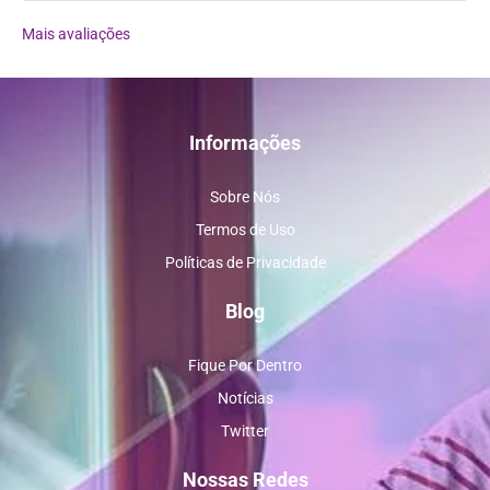
Mais avaliações
Informações
Sobre Nós
Termos de Uso
Políticas de Privacidade
Blog
Fique Por Dentro
Notícias
Twitter
Nossas Redes