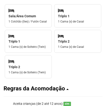
Sala/Área Comum
Triplo 1
1 Colchão (ões) / Futón Casal
1 Cama (s) de Casal
Triplo 1
Triplo 2
1 Cama (s) de Solteiro (Twin)
1 Cama (s) de Casal
Triplo 2
1 Cama (s) de Solteiro (Twin)
Regras da Acomodação
Aceita crianças (de 2 até 12 anos)
sim