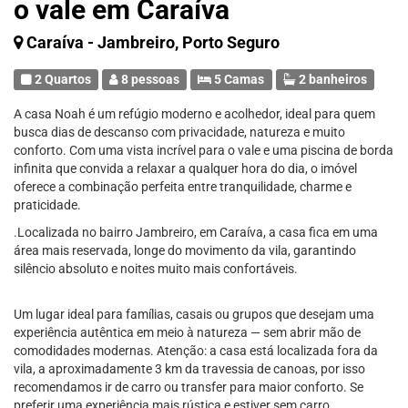
o vale em Caraíva
Caraíva - Jambreiro, Porto Seguro
2 Quartos
8 pessoas
5 Camas
2 banheiros
A casa Noah é um refúgio moderno e acolhedor, ideal para quem
busca dias de descanso com privacidade, natureza e muito
conforto. Com uma vista incrível para o vale e uma piscina de borda
infinita que convida a relaxar a qualquer hora do dia, o imóvel
oferece a combinação perfeita entre tranquilidade, charme e
praticidade.
.Localizada no bairro Jambreiro, em Caraíva, a casa fica em uma
área mais reservada, longe do movimento da vila, garantindo
silêncio absoluto e noites muito mais confortáveis.
Um lugar ideal para famílias, casais ou grupos que desejam uma
experiência autêntica em meio à natureza — sem abrir mão de
comodidades modernas. Atenção: a casa está localizada fora da
vila, a aproximadamente 3 km da travessia de canoas, por isso
recomendamos ir de carro ou transfer para maior conforto. Se
preferir uma experiência mais rústica e estiver sem carro,