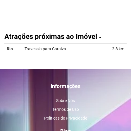
Atrações próximas ao Imóvel
Rio
Travessia para Caraiva
2.8 km
Informações
Sobre Nós
Termos de Uso
Políticas de Privacidade