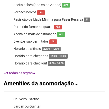
Aceita bebês (abaixo de 2 anos)
sim
Fornece berços
não
Restrição de Idade Mínima para Fazer Reserva
21
Permitido fumar no quarto
não
Aceita animais de estimação
sim
Eventos são permitidos
não
Horario de silêncio
22:00 - 10:00
Horário para chegadas
14:00 - 18:00
Horário para checkout
8:00 - 10:00
ver todas as regras
Amenities da acomodação
Chuveiro Externo
Jardim ou Quintal