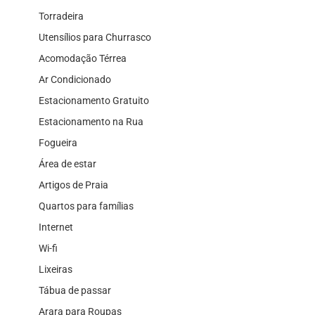
Torradeira
Utensílios para Churrasco
Acomodação Térrea
Ar Condicionado
Estacionamento Gratuito
Estacionamento na Rua
Fogueira
Área de estar
Artigos de Praia
Quartos para famílias
Internet
Wi-fi
Lixeiras
Tábua de passar
Arara para Roupas