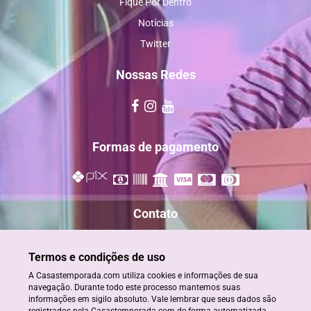
Fique Por Dentro
Notícias
Twitter
Nossas Redes
Formas de pagamento
Contato
reservas@casastemporada.com
Termos e condições de uso
+55 73 98885-2820
A Casastemporada.com utiliza cookies e informações de sua
+55 73 98884-2820/ 99909-0808
navegação. Durante todo este processo mantemos suas
informações em sigilo absoluto. Vale lembrar que seus dados são