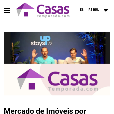
ES
R$ BRL
Mercado de Imóveis por