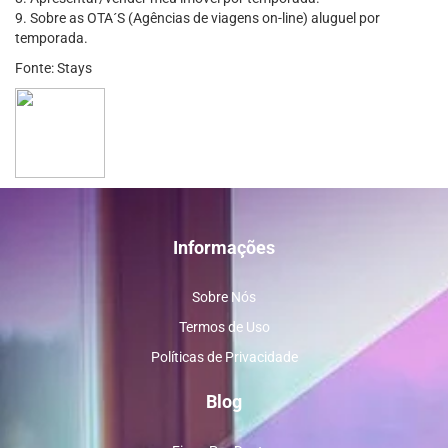
9. Sobre as OTA´S (Agências de viagens on-line) aluguel por
temporada.
Fonte: Stays
Informações
Sobre Nós
Termos de Uso
Políticas de Privacidade
Blog