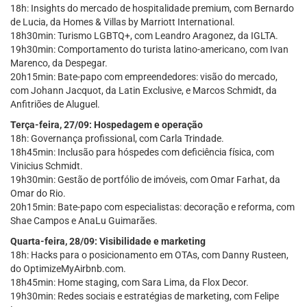
18h: Insights do mercado de hospitalidade premium, com Bernardo
de Lucia, da Homes & Villas by Marriott International.
18h30min: Turismo LGBTQ+, com Leandro Aragonez, da IGLTA.
19h30min: Comportamento do turista latino-americano, com Ivan
Marenco, da Despegar.
20h15min: Bate-papo com empreendedores: visão do mercado,
com Johann Jacquot, da Latin Exclusive, e Marcos Schmidt, da
Anfitriões de Aluguel.
Terça-feira, 27/09: Hospedagem e operação
18h: Governança profissional, com Carla Trindade.
18h45min: Inclusão para hóspedes com deficiência física, com
Vinicius Schmidt.
19h30min: Gestão de portfólio de imóveis, com Omar Farhat, da
Omar do Rio.
20h15min: Bate-papo com especialistas: decoração e reforma, com
Shae Campos e AnaLu Guimarães.
Quarta-feira, 28/09: Visibilidade e marketing
18h: Hacks para o posicionamento em OTAs, com Danny Rusteen,
do OptimizeMyAirbnb.com.
18h45min: Home staging, com Sara Lima, da Flox Decor.
19h30min: Redes sociais e estratégias de marketing, com Felipe