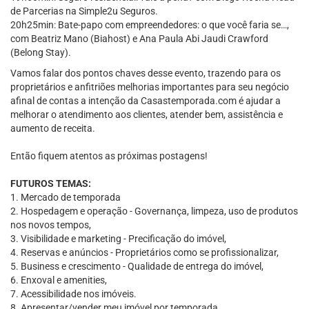
de Parcerias na Simple2u Seguros.
20h25min: Bate-papo com empreendedores: o que você faria se…,
com Beatriz Mano (Biahost) e Ana Paula Abi Jaudi Crawford
(Belong Stay).
Vamos falar dos pontos chaves desse evento, trazendo para os
proprietários e anfitriões melhorias importantes para seu negócio
afinal de contas a intenção da Casastemporada.com é ajudar a
melhorar o atendimento aos clientes, atender bem, assistência e
aumento de receita.
Então fiquem atentos as próximas postagens!
FUTUROS TEMAS:
1. Mercado de temporada
2. Hospedagem e operação - Governança, limpeza, uso de produtos
nos novos tempos,
3. Visibilidade e marketing - Precificação do imóvel,
4. Reservas e anúncios - Proprietários como se profissionalizar,
5. Business e crescimento - Qualidade de entrega do imóvel,
6. Enxoval e amenities,
7. Acessibilidade nos imóveis.
8. Apresentar/vender meu imóvel por temporada.