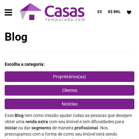
ES
R$ BRL
Blog
Escolha a categoria:
Proprietários(as)
Clientes
Notícias
Esse
Blog
tem como missão ajudar todas as pessoas que desejam
obter uma
renda extra
com seu imóvel e tem dificuldades para
iniciar
ou dar
segmento
de maneira
profissional
. Nos
preocupamos com a forma de como seu imóvel está sendo