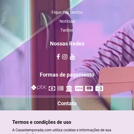
Fique Por Dentro
Notícias
Twitter
Nossas Redes
Formas de pagamento
Contato
reservas@casastemporada.com
Termos e condições de uso
+55 73 98885-2820
A Casastemporada.com utiliza cookies e informações de sua