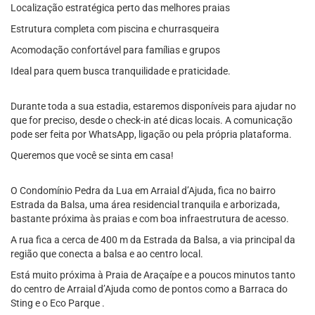
Localização estratégica perto das melhores praias
Estrutura completa com piscina e churrasqueira
Acomodação confortável para famílias e grupos
Ideal para quem busca tranquilidade e praticidade.
Durante toda a sua estadia, estaremos disponíveis para ajudar no
que for preciso, desde o check-in até dicas locais. A comunicação
pode ser feita por WhatsApp, ligação ou pela própria plataforma.
Queremos que você se sinta em casa!
O Condomínio Pedra da Lua em Arraial d’Ajuda, fica no bairro
Estrada da Balsa, uma área residencial tranquila e arborizada,
bastante próxima às praias e com boa infraestrutura de acesso.
A rua fica a cerca de 400 m da Estrada da Balsa, a via principal da
região que conecta a balsa e ao centro local.
Está muito próxima à Praia de Araçaípe e a poucos minutos tanto
do centro de Arraial d’Ajuda como de pontos como a Barraca do
Sting e o Eco Parque .