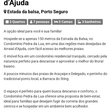
d’Ajuda
Estada da balsa, Porto Seguro
3 Quartos
7 pessoas
5 Camas
3 banheiros
A opção ideal para você e sua família!
Hospede-se a apenas 150 metros da Estrada da Balsa, no
Condomínio Pedra da Lua, em uma das regiões mais desejadas de
Arraial d’Ajuda, com fácil acesso às melhores praias.
O imóvel fica em um condomínio residencial tranquilo, cercado pela
natureza perfeito para descansar e aproveitar o melhor do litoral
baiano.
A poucos minutos das praias de Araçaipe e Delegado, e pertinho do
tradicional ponto local, a Barraca do Sting.
O espaço é perfeito para quem busca descanso e conforto, o
Condomínio Pedra da Lua oferece uma proposta de bem-estar,
ideal para famílias que desejam fugir da correria dos grandes
centros e se hospedar em um ambiente bem acolhedor.