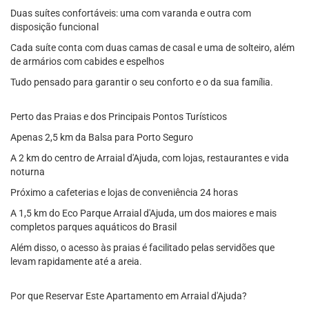
Duas suítes confortáveis: uma com varanda e outra com
disposição funcional
Cada suíte conta com duas camas de casal e uma de solteiro, além
de armários com cabides e espelhos
Tudo pensado para garantir o seu conforto e o da sua família.
Perto das Praias e dos Principais Pontos Turísticos
Apenas 2,5 km da Balsa para Porto Seguro
A 2 km do centro de Arraial d'Ajuda, com lojas, restaurantes e vida
noturna
Próximo a cafeterias e lojas de conveniência 24 horas
A 1,5 km do Eco Parque Arraial d'Ajuda, um dos maiores e mais
completos parques aquáticos do Brasil
Além disso, o acesso às praias é facilitado pelas servidões que
levam rapidamente até a areia.
Por que Reservar Este Apartamento em Arraial d'Ajuda?