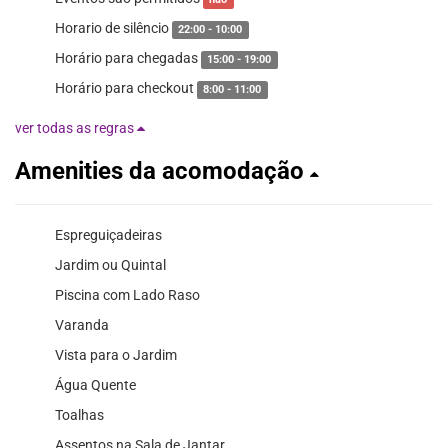
Horario de silêncio
22:00 - 10:00
Horário para chegadas
15:00 - 19:00
Horário para checkout
8:00 - 11:00
ver todas as regras
Amenities da acomodação
Espreguiçadeiras
Jardim ou Quintal
Piscina com Lado Raso
Varanda
Vista para o Jardim
Água Quente
Toalhas
Assentos na Sala de Jantar