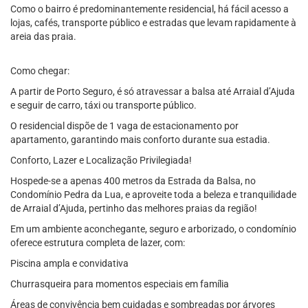
Como o bairro é predominantemente residencial, há fácil acesso a
lojas, cafés, transporte público e estradas que levam rapidamente à
areia das praia.
Como chegar:
A partir de Porto Seguro, é só atravessar a balsa até Arraial d’Ajuda
e seguir de carro, táxi ou transporte público.
O residencial dispõe de 1 vaga de estacionamento por
apartamento, garantindo mais conforto durante sua estadia.
Conforto, Lazer e Localização Privilegiada!
Hospede-se a apenas 400 metros da Estrada da Balsa, no
Condomínio Pedra da Lua, e aproveite toda a beleza e tranquilidade
de Arraial d’Ajuda, pertinho das melhores praias da região!
Em um ambiente aconchegante, seguro e arborizado, o condomínio
oferece estrutura completa de lazer, com:
Piscina ampla e convidativa
Churrasqueira para momentos especiais em família
Áreas de convivência bem cuidadas e sombreadas por árvores