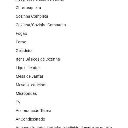
Churrasqueira
Cozinha Completa
Cozinha/Cozinha Compacta
Fogão
Forno
Geladeira
Itens Básicos de Cozinha
Liquidificador
Mesa de Jantar
Mesas e cadeiras
Microondas
TV
Acomodação Térrea
Ar Condicionado
Ar condicionado controlado individualmente no quarto