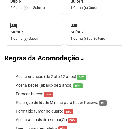
Duplo
Suíte 1
2 Cama (s) de Solteiro
1 Cama (s) Queen
Suíte 2
Suíte 2
1 Cama (s) Queen
1 Cama (s) de Solteiro
Regras da Acomodação
Aceita crianças (de 2 até 12 anos)
sim
Aceita bebês (abaixo de 2 anos)
sim
Fornece berços
não
Restrição de Idade Mínima para Fazer Reserva
21
Permitido fumar no quarto
não
Aceita animais de estimação
não
Eventos são permitidos
não