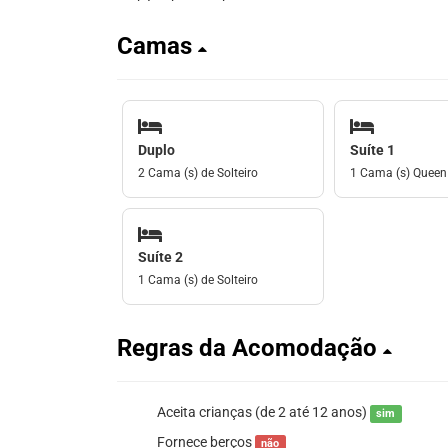
Camas
Duplo
Suíte 1
2 Cama (s) de Solteiro
1 Cama (s) Queen
Suíte 2
1 Cama (s) de Solteiro
Regras da Acomodação
Aceita crianças (de 2 até 12 anos)
sim
Fornece berços
não