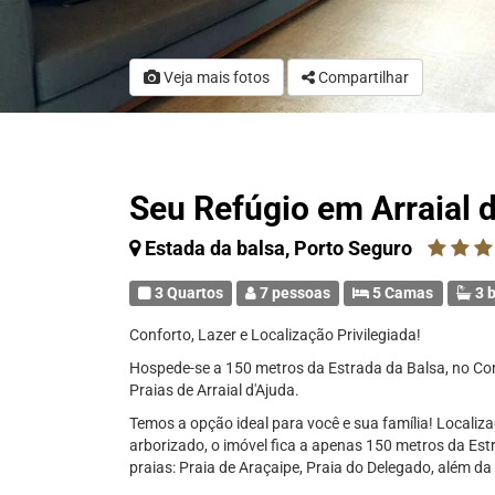
Veja mais fotos
Compartilhar
Seu Refúgio em Arraial 
Estada da balsa, Porto Seguro
3 Quartos
7 pessoas
5 Camas
3 b
Conforto, Lazer e Localização Privilegiada!
Hospede-se a 150 metros da Estrada da Balsa, no C
Praias de Arraial d'Ajuda.
Temos a opção ideal para você e sua família! Localiz
arborizado, o imóvel fica a apenas 150 metros da Estr
praias: Praia de Araçaipe, Praia do Delegado, além da