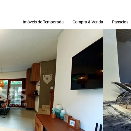
Imóveis de Temporada
Compra & Venda
Passeios
Imóveis
Terrenos