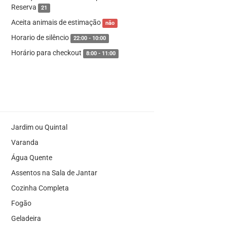
Reserva
21
Aceita animais de estimação
não
Horario de silêncio
22:00 - 10:00
Horário para checkout
8:00 - 11:00
Jardim ou Quintal
Varanda
Água Quente
Assentos na Sala de Jantar
Cozinha Completa
Fogão
Geladeira