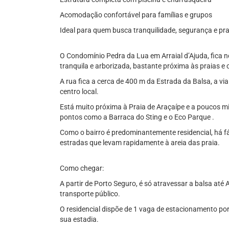
Acomodação confortável para famílias e grupos
Ideal para quem busca tranquilidade, segurança e pra
O Condomínio Pedra da Lua em Arraial d’Ajuda, fica n
tranquila e arborizada, bastante próxima às praias e
A rua fica a cerca de 400 m da Estrada da Balsa, a via
centro local.
Está muito próxima à Praia de Araçaípe e a poucos mi
pontos como a Barraca do Sting e o Eco Parque .
Como o bairro é predominantemente residencial, há fác
estradas que levam rapidamente à areia das praia.
Como chegar:
A partir de Porto Seguro, é só atravessar a balsa até Ar
transporte público.
O residencial dispõe de 1 vaga de estacionamento po
sua estadia.