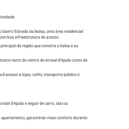
ticidade.
o bairro Estrada da Balsa, uma área residencial
 com boa infraestrutura de acesso.
 principal da região que conecta a balsa e ao
nutos tanto do centro de Arraial d’Ajuda como de
il acesso a lojas, cafés, transporte público e
raial d’Ajuda e seguir de carro, táxi ou
r apartamento, garantindo mais conforto durante