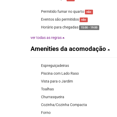
Permitido fumar no quarto
não
Eventos são permitidos
não
Horário para chegadas
15:00 - 19:00
ver todas as regras
Amenities da acomodação
Espreguiçadeiras
Piscina com Lado Raso
Vista para o Jardim
Toalhas
Churrasqueira
Cozinha/Cozinha Compacta
Forno