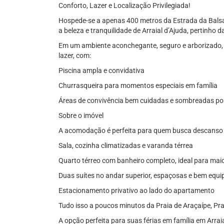
Conforto, Lazer e Localização Privilegiada!
Hospede-se a apenas 400 metros da Estrada da Balsa
a beleza e tranquilidade de Arraial d’Ajuda, pertinho 
Em um ambiente aconchegante, seguro e arborizado, 
lazer, com:
Piscina ampla e convidativa
Churrasqueira para momentos especiais em família
Áreas de convivência bem cuidadas e sombreadas po
Sobre o imóvel
A acomodação é perfeita para quem busca descanso 
Sala, cozinha climatizadas e varanda térrea
Quarto térreo com banheiro completo, ideal para maio
Duas suítes no andar superior, espaçosas e bem equ
Estacionamento privativo ao lado do apartamento
Tudo isso a poucos minutos da Praia de Araçaípe, Pr
A opção perfeita para suas férias em família em Arraia