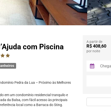
A partir de
d’Ajuda com Piscina
R$ 408,60
por noite
anheiros
ondomínio Pedra da Lua – Próximo às Melhores
ado em um condomínio residencial tranquilo e
ada da Balsa, com fácil acesso às principais
 referência local como a Barraca do Sting.