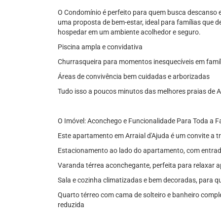
O Condomínio é perfeito para quem busca descanso e
uma proposta de bem-estar, ideal para famílias que de
hospedar em um ambiente acolhedor e seguro.
Piscina ampla e convidativa
Churrasqueira para momentos inesquecíveis em famíl
Áreas de convivência bem cuidadas e arborizadas
Tudo isso a poucos minutos das melhores praias de Ar
O Imóvel: Aconchego e Funcionalidade Para Toda a F
Este apartamento em Arraial d'Ajuda é um convite a tr
Estacionamento ao lado do apartamento, com entrada 
Varanda térrea aconchegante, perfeita para relaxar a
Sala e cozinha climatizadas e bem decoradas, para q
Quarto térreo com cama de solteiro e banheiro compl
reduzida