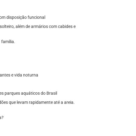
om disposição funcional
olteiro, além de armários com cabides e
 família.
rantes e vida noturna
es parques aquáticos do Brasil
vidões que levam rapidamente até a areia.
a?