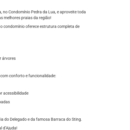
, no Condomínio Pedra da Lua, e aproveite toda
das melhores praias da região!
o condomínio oferece estrutura completa de
r árvores
com conforto e funcionalidade:
r acessibilidade
ipadas
aia do Delegado e da famosa Barraca do Sting.
l d’Ajuda!