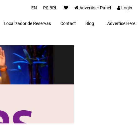
EN
R$ BRL
Advertiser Panel
Login
Localizador de Reservas
Contact
Blog
Advertise Here
Proprietários(as)
Clientes
Notícias