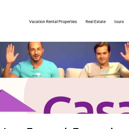
Vacation Rental Properties
Real Estate
tours
Imóveis
Terrenos