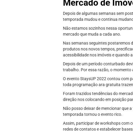
Mercado de Imóv
Depois de algumas semanas sem postar
temporada mudou e continua mudando e
Não estamos sozinhos nessa oportuni
mercado que muda a cada ano.
Nas semanas seguintes postaremos dic
produtos nos novos tempos, precificaç
acessibilidade nos imóveis e quando 
Depois de um período conturbado devi
trabalho. Por essa razão, o momento a
O evento StaysUP 2022 contou com pa
toda programação ara gratuita trazend
Foram trazidos tendências do mercado
direção nos colocando em posição par
Não posso deixar de mencionar que a t
temporada tornou o evento rico.
Assim, participar de workshops com ce
redes de contatos e estabelecer base