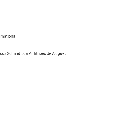
rnational.
s Schmidt, da Anfitriões de Aluguel.