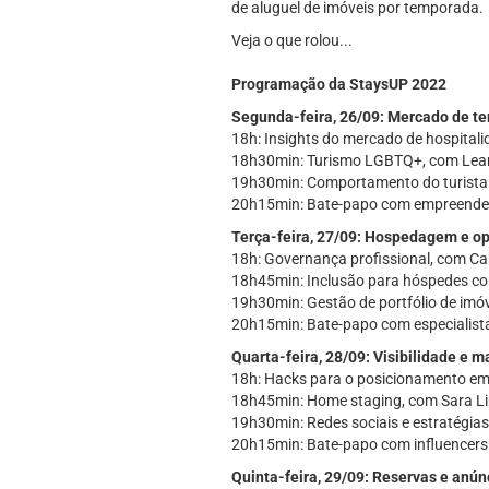
de aluguel de imóveis por temporada.
Veja o que rolou...
Programação da StaysUP 2022
Segunda-feira, 26/09: Mercado de t
18h: Insights do mercado de hospitali
18h30min: Turismo LGBTQ+, com Lean
19h30min: Comportamento do turista 
20h15min: Bate-papo com empreendedor
Terça-feira, 27/09: Hospedagem e o
18h: Governança profissional, com Car
18h45min: Inclusão para hóspedes com 
19h30min: Gestão de portfólio de imó
20h15min: Bate-papo com especialist
Quarta-feira, 28/09: Visibilidade e m
18h: Hacks para o posicionamento e
18h45min: Home staging, com Sara Li
19h30min: Redes sociais e estratégias
20h15min: Bate-papo com influencers
Quinta-feira, 29/09: Reservas e anún