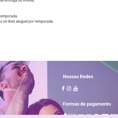
 de entrega do imóvel,
 temporada.
s on-line) aluguel por temporada.
Nossas Redes
or Dentro
s
Formas de pagamento