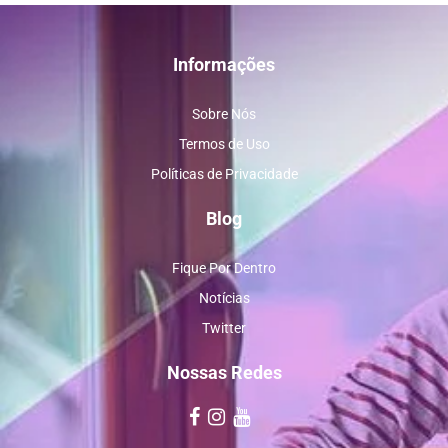
Informações
Sobre Nós
Termos de Uso
Políticas de Privacidade
Blog
Fique Por Dentro
Notícias
Twitter
Nossas Redes